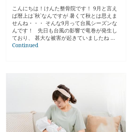
こんにちは！けんた整骨院です！ 9月と言え
ば暦上は`秋`なんですが 暑くて秋とは思えま
せんね・・・ そんな9月って台風シーズンな
んです！ 先日も台風の影響で竜巻が発生し
ており、 甚大な被害が起きていましたね …
Continued