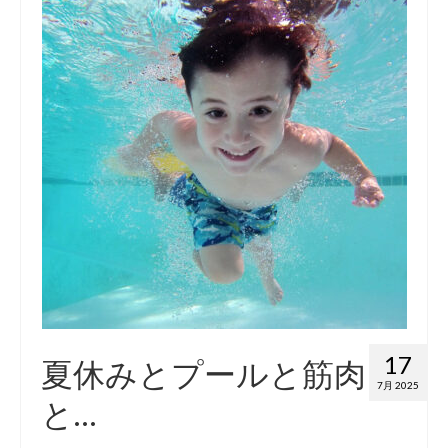
17
夏休みとプールと筋肉
7月 2025
と…