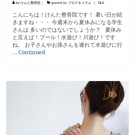
by
けんた整骨院
|
posted in:
ブログ＆コラム
|
0
こんにちは！けんた整骨院です！ 暑い日が続
きますね・・・ 今週末から夏休みになる学生
さんは 多いのではないでしょうか？ 夏休み
と言えば！プール！水遊び！川遊び！です
ね。 お子さんやお孫さんを連れて水遊びに行
…
Continued