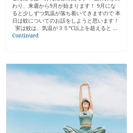
わり、来週から9月が始まります！ 9月にな
ると少しずつ気温が落ち着いてきますので 本
日は蚊についてのお話をしようと思います！
実は蚊は、気温が３５℃以上を超えると …
Continued