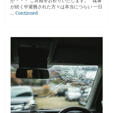
か・・・ ご冥福をお祈りいたします。 猛暑
が続く中避難された方々は本当につらい 一日
…
Continued