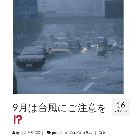
16
9月は台風にご注意を
9月 2025
by
けんた整骨院
|
posted in:
ブログ＆コラム
|
0