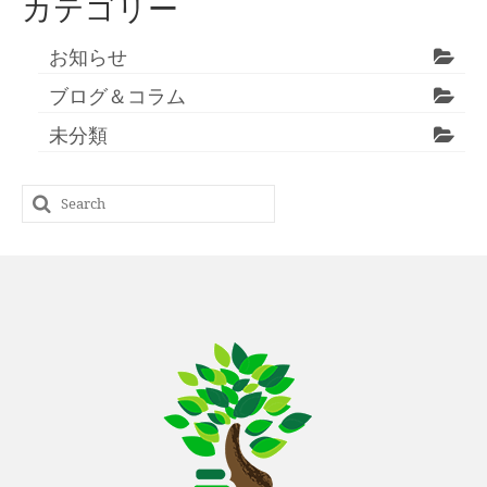
カテゴリー
イ
送
ブ
お知らせ
り
ブログ＆コラム
未分類
Search
for: