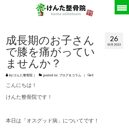
成長期のお子さん
26
10月 2023
で膝を痛がってい
ませんか？
by
けんた整骨院
|
posted in:
ブログ＆コラム
|
0
こんにちは！
けんた整骨院です！
本日は「オスグッド病」についてです！