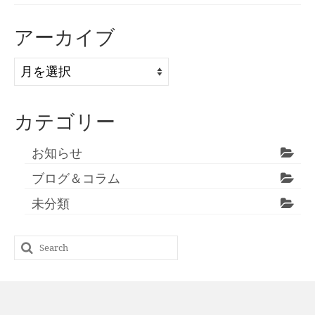
アーカイブ
ア
ー
カ
カテゴリー
イ
ブ
お知らせ
ブログ＆コラム
未分類
Search
for: