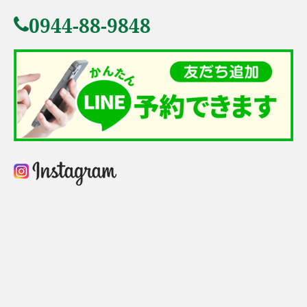
0944-88-9848